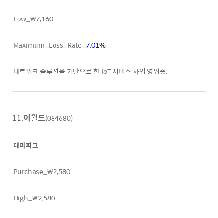
Low_₩7,160
Maximum_Loss_Rate_
7.01%
네트워크 솔루션을 기반으로 한 IoT 서비스 사업 영위중.
11.
이월드
(084680)
테마파크
Purchase_₩2,580
High_₩2,580