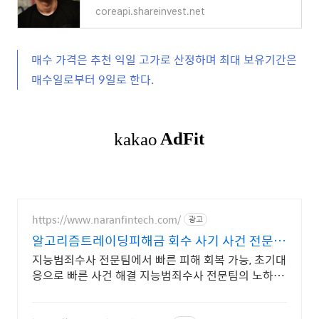
coreapi.shareinvest.net
매수 가격은 추천 익일 고가로 산정하며 최대 보유기간은
매수일로부터 9일로 한다.
https://www.naranfintech.com/
광고
알고리즘트레이딩피해금 회수 사기 사건 전문
팀, 확실한
지능범죄수사 전문팀에서 빠른 피해 회복 가능, 초기대
응으로 빠른 사건 해결 지능범죄수사 전문팀의 노하우
로 철저한 초기대응, 빠른 사건 해결