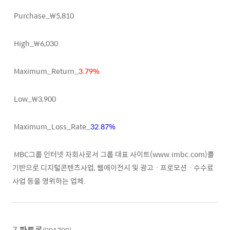
Purchase_₩5,810
High_₩6,030
Maximum_Return_
3.79%
Low_₩3,900
Maximum_Loss_Rate_
32.87%
MBC그룹 인터넷 자회사로서 그룹 대표 사이트(www.imbc.com)를
기반으로 디지털콘텐츠사업, 웹에이전시 및 광고ㆍ프로모션ㆍ수수료
사업 등을 영위하는 업체.
7.
파트론