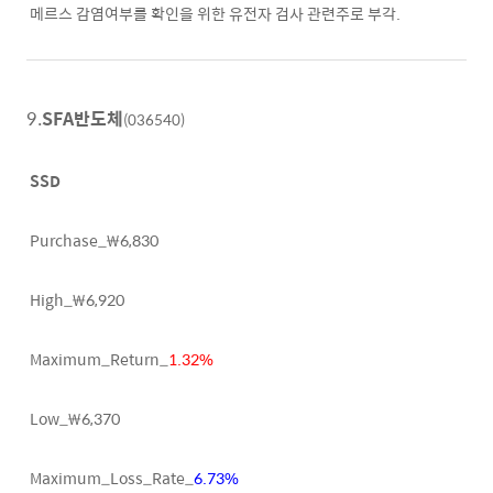
메르스 감염여부를 확인을 위한 유전자 검사 관련주로 부각.
9.
SFA반도체
(036540)
SSD
Purchase_₩6,830
High_₩6,920
Maximum_Return_
1.32%
Low_₩6,370
Maximum_Loss_Rate_
6.73%