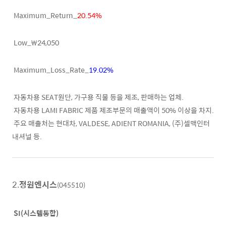
Maximum_Return_
20.54%
Low_₩24,050
Maximum_Loss_Rate_
19.02%
자동차용 SEAT원단, 가구용 직물 등을 제조, 판매하는 업체.
자동차용 LAMI FABRIC 제품 제조부문의 매출액이 50% 이상을 차지.
주요 매출처는 현대차, VALDESE, ADIENT ROMANIA, (주)셀맥인터
내셔널 등.
2.
정원엔시스
(045510)
SI(시스템통합)