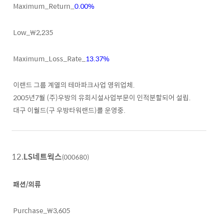
Maximum_Return_
0.00%
Low_₩2,235
Maximum_Loss_Rate_
13.37%
이랜드 그룹 계열의 테마파크사업 영위업체.
2005년7월 (주)우방의 유희시설사업부문이 인적분할되어 설립.
대구 이월드(구 우방타워랜드)를 운영중.
12.
LS네트웍스
(000680)
패션/의류
Purchase_₩3,605