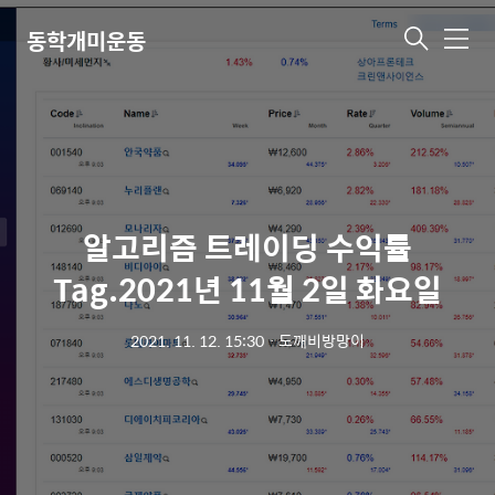
동학개미운동
메
뉴
알고리즘 트레이딩 수익률
Tag.2021년 11월 2일 화요일
2021. 11. 12. 15:30
ㆍ
도깨비방망이