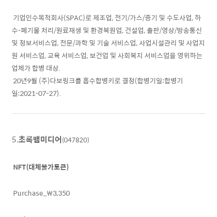
기업인수목적회사(SPAC)로 제조업, 전기/가스/증기 및 수도사업, 하
수-폐기물 처리/원료재생 및 환경복원업, 건설업, 출판/영상/방송통신
및 정보서비스업, 전문/과학 및 기술 서비스업, 사업시설관리 및 사업지
원 서비스업, 교육 서비스업, 보건업 및 사회복지 서비스업을 영위하는
업체가 합병 대상.
20년9월 (주)다보링크를 흡수합병키로 결정(합병기일:합병기
일:2021-07-27).
5.
초록뱀미디어
(047820)
NFT(대체불가토큰)
Purchase_₩3,350