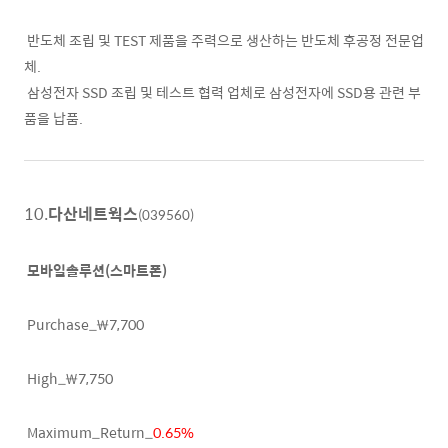
반도체 조립 및 TEST 제품을 주력으로 생산하는 반도체 후공정 전문업
체.
삼성전자 SSD 조립 및 테스트 협력 업체로 삼성전자에 SSD용 관련 부
품을 납품.
10.
다산네트웍스
(039560)
모바일솔루션(스마트폰)
Purchase_₩7,700
High_₩7,750
Maximum_Return_
0.65%