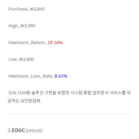
Purchase_₩2,845
High_₩3,390
Maximum_Return_
19.16%
Low_₩2,600
Maximum_Loss_Rate_
8.61%
S/W, H/W등 솔루션 구현을 포함한 시스템 통합 업무분석 서비스를 제
공하는 SI전문업체.
3.
EDGC
(245620)