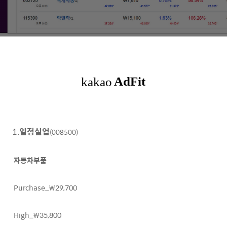
1.
일정실업
(008500)
자동차부품
Purchase_₩29,700
High_₩35,800