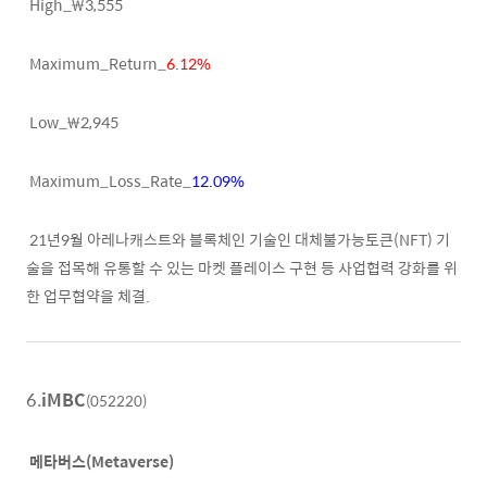
High_₩3,555
Maximum_Return_
6.12%
Low_₩2,945
Maximum_Loss_Rate_
12.09%
21년9월 아레나캐스트와 블록체인 기술인 대체불가능토큰(NFT) 기
술을 접목해 유통할 수 있는 마켓 플레이스 구현 등 사업협력 강화를 위
한 업무협약을 체결.
6.
iMBC
(052220)
메타버스(Metaverse)