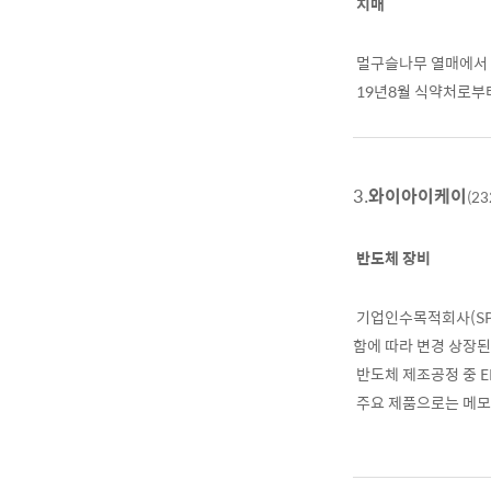
치매
멀구슬나무 열매에서 추
19년8월 식약처로부
3.
와이아이케이
(23
반도체 장비
기업인수목적회사(SP
함에 따라 변경 상장된
반도체 제조공정 중 E
주요 제품으로는 메모리