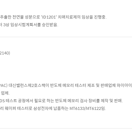
출한 천연물 성분으로 'ID1201' 치매치료제의 임상을 진행중.
터 3상 임상시험계획서를 승인받음.
2140)
AC) 대신밸런스제2호스팩이 반도체 메모리 테스터 제조 및 판매업체 와이아이
 업체.
DS 테스트 공정에서 필요로 하는 반도체 메모리 검사 장비를 제작 및 판매.
 웨이퍼 테스터로 삼성전자에 납품하는 MT6133/MT6122임.