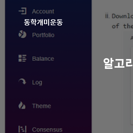
동학개미운동
알고리