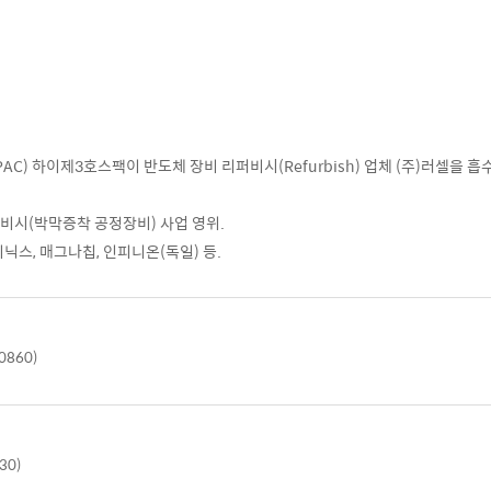
C) 하이제3호스팩이 반도체 장비 리퍼비시(Refurbish) 업체 (주)러셀을 
비시(박막증착 공정장비) 사업 영위.
닉스, 매그나칩, 인피니온(독일) 등.
0860)
30)