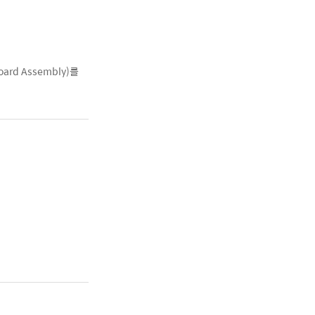
ard Assembly)를