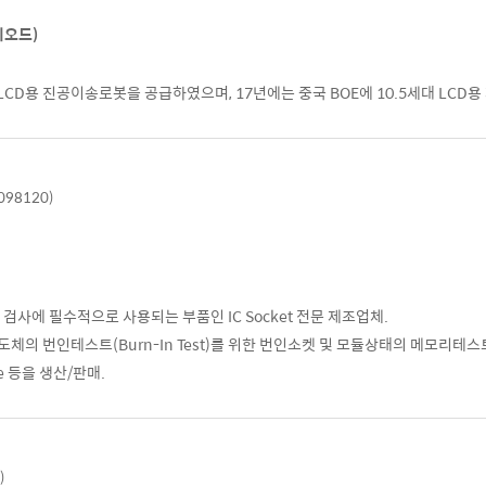
이오드)
LCD용 진공이송로봇을 공급하였으며, 17년에는 중국 BOE에 10.5세대 LCD용
098120)
검사에 필수적으로 사용되는 부품인 IC Socket 전문 제조업체.
의 번인테스트(Burn-In Test)를 위한 번인소켓 및 모듈상태의 메모리테스
ace 등을 생산/판매.
)