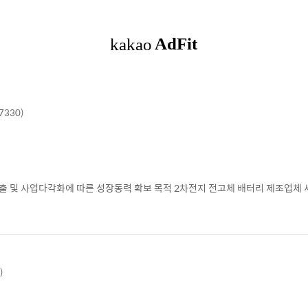
7330)
진출 및 사업다각화에 따른 성장동력 확보 목적 2차전지 전고체 배터리 제조업체
)