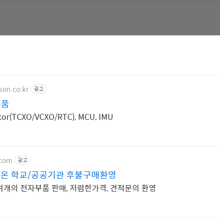
son.co.kr
광고
부품
lator(TCXO/VCXO/RTC), MCU, IMU
.com
광고
온 학교/공공기관 후불구매환영
만여개의 전자부품 판매, 저렴한가격, 견적문의 환영