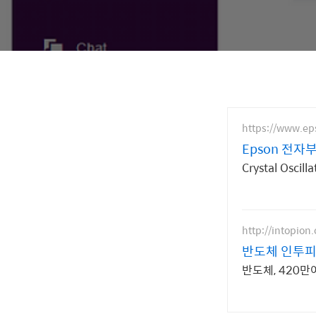
https://www.ep
Epson 전자
Crystal Oscil
http://intopion
반도체 인투피
반도체, 420