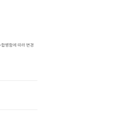
흡수합병함에 따라 변경