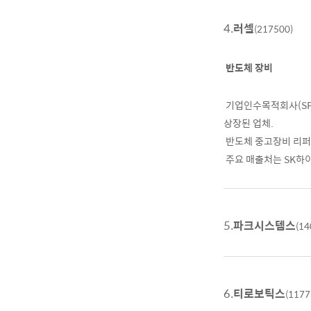
4.
러셀
(217500)
반도체 장비
기업인수목적회사(SPA
상장된 업체.
반도체 중고장비 리퍼
주요 매출처는 SK하이
5.
파크시스템스
(14
6.
티로보틱스
(1177