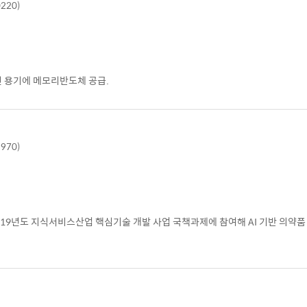
0220)
신 용기에 메모리반도체 공급.
9970)
19년도 지식서비스산업 핵심기술 개발 사업 국책과제에 참여해 AI 기반 의약품