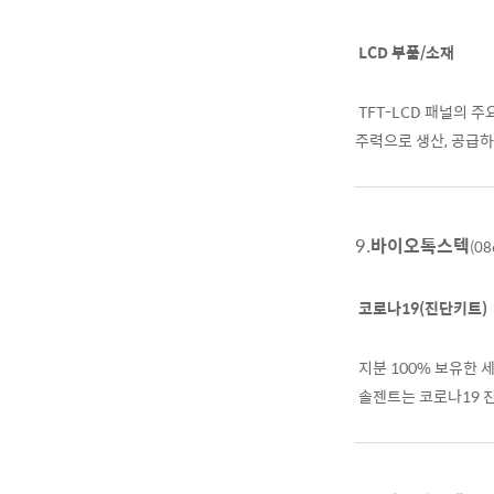
LCD 부품/소재
TFT-LCD 패널의 주요
주력으로 생산, 공급하
9.
바이오톡스텍
(08
코로나19(진단키트)
지분 100% 보유한
솔젠트는 코로나19 