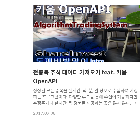
전종목 주식 데이터 가져오기 feat. 키움
OpenAPI
상장된 모든 종목을 실시간, 틱, 분, 일 정보로 수집하여 저장
하는 프로그램이다. 다양한 루트를 통해 수집이 가능하지만
수정주가나 실시간, 틱 정보를 제공하는 곳은 많지 않다. 그
서 제한 조건이 있지만 키움 OpenAPI를 이용하였다.
2019.09.08
ShareInvest CollectingData 는 .NET Framwork 4.7.2 
구현되며 키움 OpenAPI 설치와 키움 계좌가 있으면 누구나
이용가능하다. 수집된 정보는 프로그램을 설치한 폴더에 분
별로 하위 폴더를 자동 생성하여 저장한다. 구현 영상은 유튜