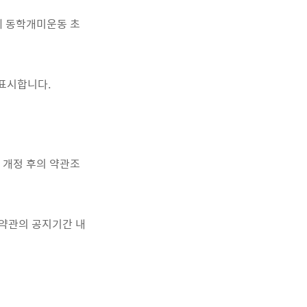
께 동학개미운동 초
 표시합니다.
 개정 후의 약관조
정약관의 공지기간 내