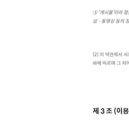
⑤ ‘게시물’이라 함
상ㆍ동영상 등의
정
(2) 이 약관에서
바에 따르며 그 외
제 3 조 (이