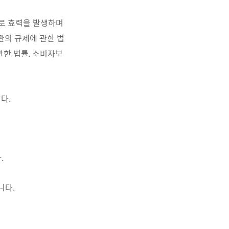
으로 효력을 발생하며
관의 규제에 관한 법
관한 법률, 소비자보
다.
.
니다.