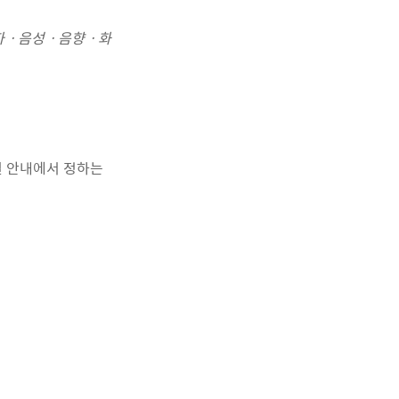
문자ㆍ음성ㆍ음향ㆍ화
별 안내에서 정하는