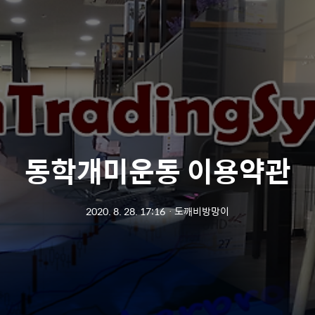
동학개미운동 이용약관
2020. 8. 28. 17:16
ㆍ
도깨비방망이