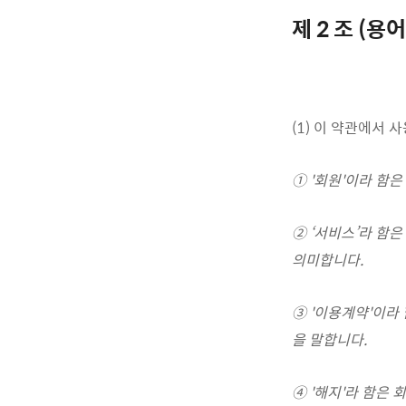
제 2 조 (용
(1) 이 약관에서
① '회원'이라 함
② ‘서비스’라 함
의미합니다.
③ '이용계약'이라
을 말합니다.
④ '해지'라 함은