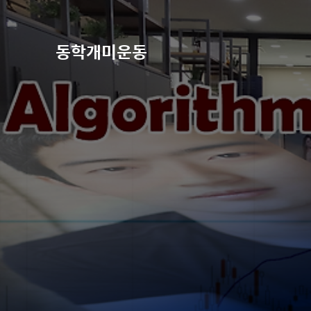
동학개미운동