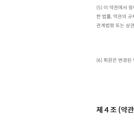
(5) 이 약관에서
한 법률, 약관의 
관계법령 또는 상관
(6) 회원은 변경된
제 4 조 (약