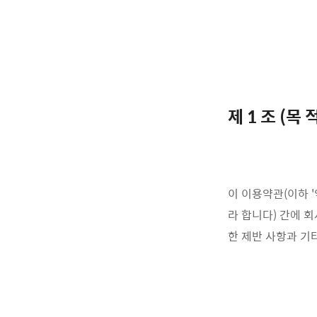
제 1 조 (목 
이 이용약관(이하 '
라 합니다) 간에 
한 제반 사항과 기