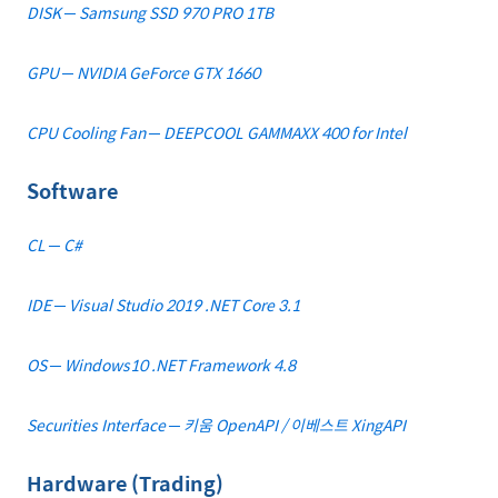
DISK ─ Samsung SSD 970 PRO 1TB
GPU ─ NVIDIA GeForce GTX 1660
CPU Cooling Fan ─ DEEPCOOL GAMMAXX 400 for Intel
Software
CL ─ C#
IDE ─ Visual Studio 2019 .NET Core 3.1
OS ─ Windows10 .NET Framework 4.8
Securities Interface ─ 키움 OpenAPI / 이베스트 XingAPI
Hardware (Trading)