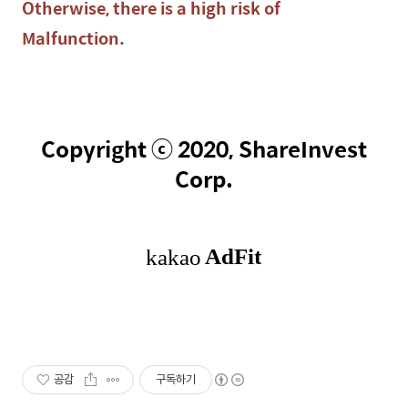
Otherwise, there is a high risk of
Malfunction.
Copyright ⓒ 2020, ShareInvest
Corp.
공감
구독하기