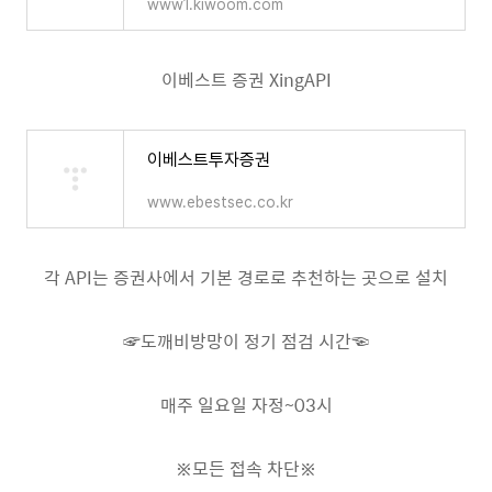
www1.kiwoom.com
이베스트 증권 XingAPI
이베스트투자증권
www.ebestsec.co.kr
각 API는 증권사에서 기본 경로로 추천하는 곳으로 설치
☞도깨비방망이 정기 점검 시간☜
매주 일요일 자정~03시
※모든 접속 차단※