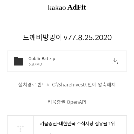
도깨비방망이 v77.8.25.2020
GoblinBat.zip
6.87MB
설치경로 반드시 C:\ShareInvest\ 안에 압축해제
키움증권 OpenAPI
키움증권-대한민국 주식시장 점유율 1위