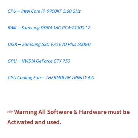
CPU ─ Intel Core i9-9900KF 3.60 GHz
RAM ─ Samsung DDR4 16G PC4-21300 * 2
DISK ─ Samsung SSD 970 EVO Plus 500GB
GPU ─ NVIDIA GeForce GTX 750
CPU Cooling Fan ─ THERMOLAB TRINITY 6.0
☞ Warning All Software & Hardware must be
Activated and used.