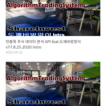
전종목 주식 데이터 분석 API feat.도깨비방망이
v77.8.25.2020 Intro
2020.09.21