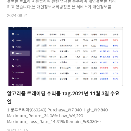
정보를 보호하고 존중하며 관련 법규를 준수하여 개인정보를 처리
하고 있습니다.본 개인정보처리방침은 본 서비스가 개인정보를 수
집, 이용, 보관, 제공 및 파기하는 방법에 대해 설명합니다.1. 개인정
2024.08.21
보의 수집 항목 및 수집 방법수집 항목:• 이름, 생년월일, 성별, 연
락처(이메일 등)• 서비스 이용 기록수집 방법:• 회원 가입 및 서비
스 이용 과정에서 사용자가 직접 제공• 서비스 이용 과정에서 자동
으로 수집 (예: 쿠키, 로그 분석)2. 개인정보의 수집 및 이용 목적본
서비스는 수집한 개인정보를 다음과 같은 목적으로 이용합니다.•
서비스 제공 및 관리• 서비스 품질 향상 및 신규 서비스 개발• 관
련 법규 준수 및 분쟁 해결3. 개인정보의 보유 ..
알고리즘 트레이딩 수익률 Tag.2021년 11월 3일 수요
일
1.룽투코리아(060240) Purchase_₩7,340 High_₩9,840
Maximum_Return_34.06% Low_₩6,290
Maximum_Loss_Rate_14.31% Remain_₩8,330
Liquidation_Return_Rate_13.49%2.씨티케이(260930)
2021.11.16